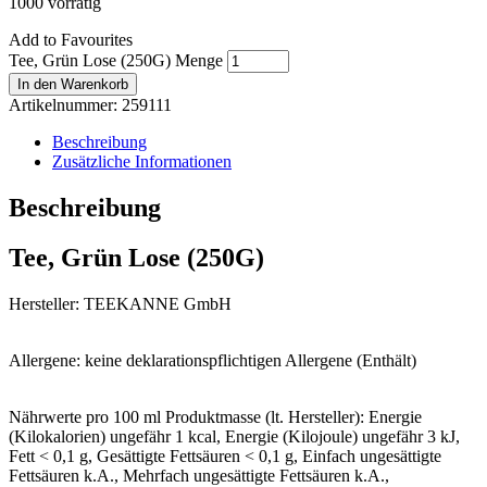
1000 vorrätig
Add to Favourites
Tee, Grün Lose (250G) Menge
In den Warenkorb
Artikelnummer:
259111
Beschreibung
Zusätzliche Informationen
Beschreibung
Tee, Grün Lose (250G)
Hersteller: TEEKANNE GmbH
Allergene: keine deklarationspflichtigen Allergene (Enthält)
Nährwerte pro 100 ml Produktmasse (lt. Hersteller): Energie
(Kilokalorien) ungefähr 1 kcal, Energie (Kilojoule) ungefähr 3 kJ,
Fett < 0,1 g, Gesättigte Fettsäuren < 0,1 g, Einfach ungesättigte
Fettsäuren k.A., Mehrfach ungesättigte Fettsäuren k.A.,