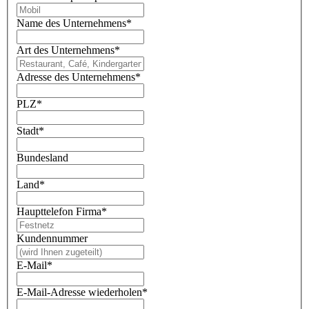
Name des Unternehmens
*
Art des Unternehmens
*
Adresse des Unternehmens
*
PLZ
*
Stadt
*
Bundesland
Land
*
Haupttelefon Firma
*
Kundennummer
E-Mail
*
E-Mail-Adresse wiederholen
*