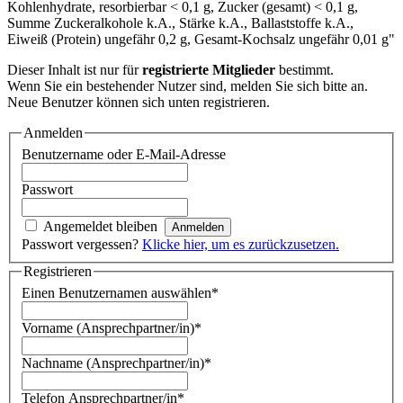
Kohlenhydrate, resorbierbar < 0,1 g, Zucker (gesamt) < 0,1 g,
Summe Zuckeralkohole k.A., Stärke k.A., Ballaststoffe k.A.,
Eiweiß (Protein) ungefähr 0,2 g, Gesamt-Kochsalz ungefähr 0,01 g"
Dieser Inhalt ist nur für
registrierte Mitglieder
bestimmt.
Wenn Sie ein bestehender Nutzer sind, melden Sie sich bitte an.
Neue Benutzer können sich unten registrieren.
Anmelden
Benutzername oder E-Mail-Adresse
Passwort
Angemeldet bleiben
Passwort vergessen?
Klicke hier, um es zurückzusetzen.
Registrieren
Einen Benutzernamen auswählen
*
Vorname (Ansprechpartner/in)
*
Nachname (Ansprechpartner/in)
*
Telefon Ansprechpartner/in
*