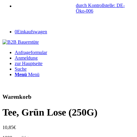
durch Kontrollstelle: DE-
Öko-006
0
Einkaufswagen
Anfrageformular
Anmeldung
zur Hauptseite
Suche
Menü
Menü
Warenkorb
Tee, Grün Lose (250G)
10,85
€